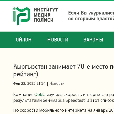
Если Вы журналист
со стороны власте
ОЙЛОН
НОВОСТИ
ЗАКОНЫ
Кыргызстан занимает 70-е место п
рейтинг)
Фев 22, 2025 21:54
|
Новости
Компания
Ookla
изучила скорость интернета в ра
результатами бенчмарка Speedtest. В этот списо
По скорости мобильного интернета на январь 202