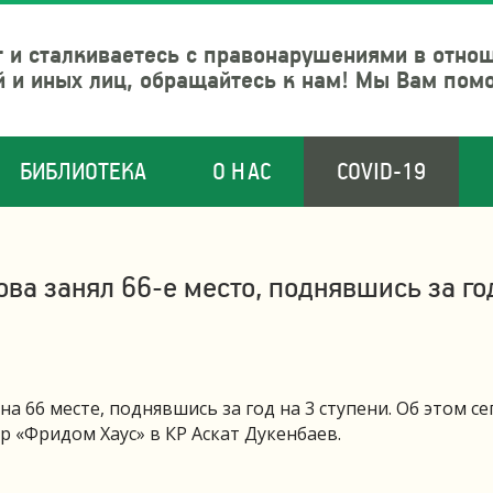
 и сталкиваетесь с правонарушениями в отно
й и иных лиц, обращайтесь к нам! Мы Вам пом
БИБЛИОТЕКА
О НАС
COVID-19
ва занял 66-е место, поднявшись за го
а 66 месте, поднявшись за год на 3 ступени. Об этом се
 «Фридом Хаус» в КР Аскат Дукенбаев.