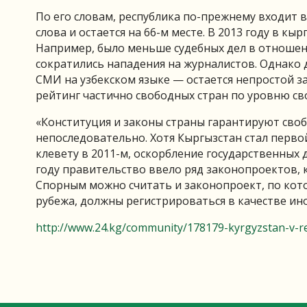
По его словам, республика по-прежнему входит 
слова и остается на 66-м месте. В 2013 году в 
Например, было меньше судебных дел в отношен
сократились нападения на журналистов. Однако 
СМИ на узбекском языке — остается непростой за
рейтинг частично свободных стран по уровню св
«Конституция и законы страны гарантируют своб
непоследовательно. Хотя Кыргызстан стал перво
клевету в 2011-м, оскорбление государственных 
году правительство ввело ряд законопроектов, 
Спорным можно считать и законопроект, по кот
рубежа, должны регистрироваться в качестве ин
http://www.24.kg/community/178179-kyrgyzstan-v-re