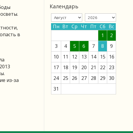
Календарь
ободы
росветы.
Пн
Вт
Ср
Чт
Пт
Сб
Вс
тности,
опасть в
1
2
3
4
5
6
7
8
9
10
11
12
13
14
15
16
ла
2013
17
18
19
20
21
22
23
ы.
24
25
26
27
28
29
30
ие из-за
31