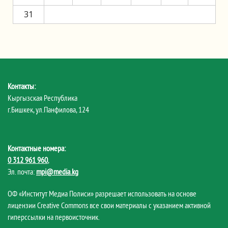
31
Контакты:
Кыргызская Республика
г.Бишкек, ул.Панфилова, 124
Контактные номера:
0 312 961 960
,
Эл. почта:
mpi@media.kg
ОФ «Институт Медиа Полиси» разрешает использовать на основе
лицензии Creative Commons все свои материалы с указанием активной
гиперссылки на первоисточник.