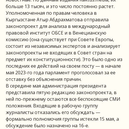
больше 13 тысяч, и это число постоянно растет.
Уполномоченная по правам человека в
Кыргызстане Атыр Абдрахматова отправила
законопроект для анализа в международный
правовой институт ОБСЕ и в Венецианскую
комиссию (она существует при Совете Европы,
состоит из независимых экспертов и анализирует
законопроекты не входящих в Совет стран на
предмет их конституционности). Это было одно из
последних ее действий на своем посту — в начале
мая 2023-го года парламент проголосовал за ее
отставку без объяснения причин.
В середине мая администрация президента
представила пятую редакцию законопроекта, в
ней по-прежнему остаются все беспокоящие СМИ
положения. Входящие в рабочую группу
журналисты отказались его обсуждать —
формально полномочия группы истекли 15 мая, а
обсуждение было назначено на 16-е.