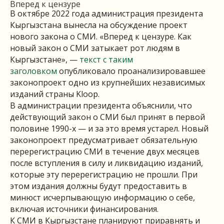
Вперед к цензуре
В октябре 2022 года администрация президента
Кыргызстана вынесла на обсуждение проект
нового закона о СМИ. «Вперед к цензуре. Как
новый закон о СМИ затыкает рот людям в
Кыргызстане», —
текст с таким
заголовком
опубликовало проанализировавшее
законопроект одно из крупнейших независимых
изданий страны Kloop.
В администрации президента объяснили, что
действующий закон о СМИ был принят в первой
половине 1990-х — и за это время устарел. Новый
законопроект предусматривает обязательную
перерегистрацию СМИ в течение двух месяцев
после вступления в силу и ликвидацию изданий,
которые эту перерегистрацию не прошли. При
этом издания должны будут предоставить в
минюст исчерпывающую информацию о себе,
включая источники финансирования.
К СМИ в Кыргызстане планируют приравнять и