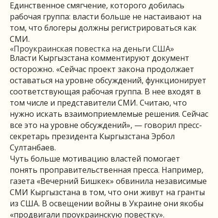
Единственное смягчение, которого добилась
рабочая группа: власти больше не настаивают на
том, что блогеры должны регистрироваться как
СМИ.
«Проукраинская повестка на деньги США»
Власти Кыргызстана комментируют документ
осторожно. «Сейчас проект закона продолжает
оставаться на уровне обсуждений, функционирует
соответствующая рабочая группа. В нее входят в
том числе и представители СМИ. Считаю, что
нужно искать взаимоприемлемые решения. Сейчас
все это на уровне обсуждений», — говорил пресс-
секретарь президента Кыргызстана Эрбол
Султанбаев.
Чуть больше мотивацию властей помогает
понять проправительственная пресса. Например,
газета «Вечерний Бишкек» обвинила независимые
СМИ Кыргызстана в том, что они живут на гранты
из США. В освещении войны в Украине они якобы
«продвигали проукраинскую повестку».