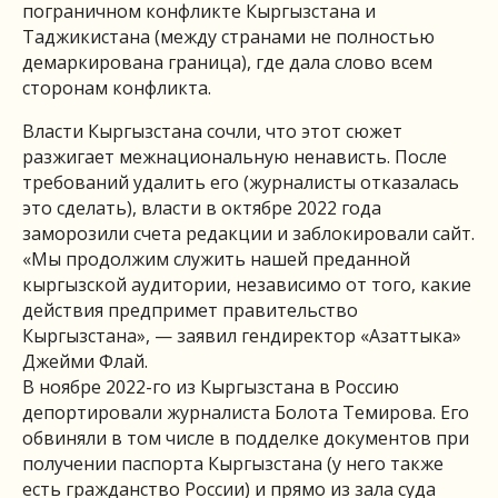
пограничном конфликте Кыргызстана и
Таджикистана (между странами не полностью
демаркирована граница), где дала слово всем
сторонам конфликта.
Власти Кыргызстана сочли, что этот сюжет
разжигает межнациональную ненависть. После
требований удалить его (журналисты отказалась
это сделать), власти в октябре 2022 года
заморозили счета редакции и заблокировали сайт.
«Мы продолжим служить нашей преданной
кыргызской аудитории, независимо от того, какие
действия предпримет правительство
Кыргызстана», — заявил гендиректор «Азаттыка»
Джейми Флай.
В ноябре 2022-го из Кыргызстана в Россию
депортировали журналиста Болота Темирова. Его
обвиняли в том числе в подделке документов при
получении паспорта Кыргызстана (у него также
есть гражданство России) и прямо из зала суда