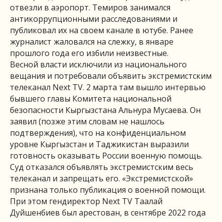
отвезли в аэропорт. Темиров занимался
антикоррупционными расследованиями и
публиковал их на своем канале в ютубе. Ранее
журналист жаловался на слежку, в январе
прошлого года его избили неизвестные.
Весной власти исключили из национального
вещания и потребовали объявить экстремистским
телеканал Next TV. 2 марта там вышло интервью
бывшего главы Комитета национальной
безопасности Кыргызстана Альнура Мусаева. Он
заявил (позже этим словам не нашлось
подтверждения), что на конфиденциальном
уровне Кыргызстан и Таджикистан выразили
готовность оказывать России военную помощь.
Суд отказался объявлять экстремистским весь
телеканал и запрещать его. «Экстремистской»
признана только публикация о военной помощи.
При этом гендиректор Next TV Таалай
Дуйшенбиев был арестован, в сентябре 2022 года