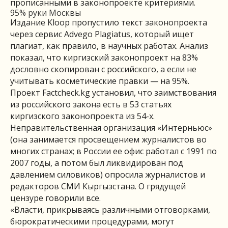
прописанными в законопроекте критериями.
95% руки Москвы
Издание Kloop пропустило текст законопроекта
через сервис Advego Plagiatus, который ищет
плагиат, как правило, в научных работах. Анализ
показал, что киргизский законопроект на 83%
дословно скопирован с российского, а если не
учитывать косметические правки — на 95%.
Проект Factcheck.kg установил, что заимствования
из российского закона есть в 53 статьях
киргизского законопроекта из 54-х.
Неправительственная организация «Интерньюс»
(она занимается просвещением журналистов во
многих странах; в России ее офис работал с 1991 по
2007 годы, а потом был ликвидирован под
давлением силовиков) опросила журналистов и
редакторов СМИ Кыргызстана. О грядущей
цензуре говорили все.
«Власти, прикрываясь различными отговорками,
бюрократическими процедурами, могут