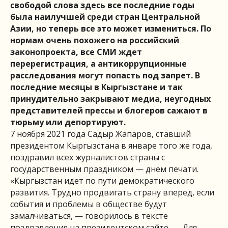
свободой слова здесь все последние годы
была наилучшей среди стран Центральной
Азии, но теперь все это может измениться. По
нормам очень похожего на российский
законопроекта, все СМИ ждет
перерегистрация, а антикоррупционные
расследования могут попасть под запрет. В
последние месяцы в Кыргызстане и так
принудительно закрывают медиа, неугодных
представителей прессы и блогеров сажают в
тюрьму или депортируют.
7 ноября 2021 года Садыр Жапаров, ставший
президентом Кыргызстана в январе того же года,
поздравил всех журналистов страны с
государственным праздником — днем печати.
«Кыргызстан идет по пути демократического
развития. Трудно продвигать страну вперед, если
события и проблемы в обществе будут
замалчиваться, — говорилось в тексте
поздравления на президентском сайте. — Для