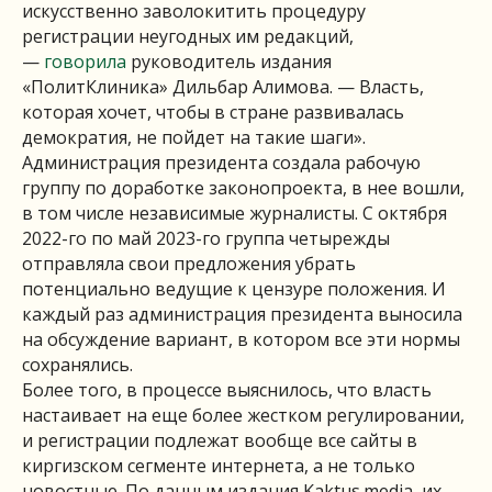
искусственно заволокитить процедуру
регистрации неугодных им редакций,
—
говорила
руководитель издания
«ПолитКлиника» Дильбар Алимова. — Власть,
которая хочет, чтобы в стране развивалась
демократия, не пойдет на такие шаги».
Администрация президента создала рабочую
группу по доработке законопроекта, в нее вошли,
в том числе независимые журналисты. С октября
2022-го по май 2023-го группа четырежды
отправляла свои предложения убрать
потенциально ведущие к цензуре положения. И
каждый раз администрация президента выносила
на обсуждение вариант, в котором все эти нормы
сохранялись.
Более того, в процессе выяснилось, что власть
настаивает на еще более жестком регулировании,
и регистрации подлежат вообще все сайты в
киргизском сегменте интернета, а не только
новостные. По данным издания Kaktus.media, их