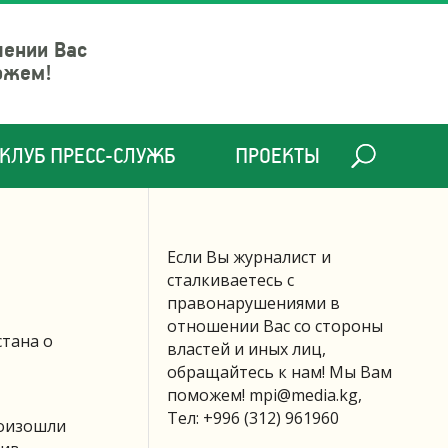
шении Вас
ожем!
КЛУБ ПРЕСС-СЛУЖБ
ПРОЕКТЫ
Если Вы журналист и
сталкиваетесь с
правонарушениями в
отношении Вас со стороны
стана о
властей и иных лиц,
обращайтесь к нам! Мы Вам
поможем!
mpi@media.kg
,
Тел: +996 (312) 961960
роизошли