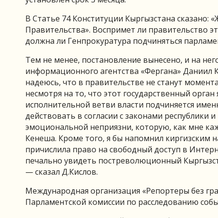
В Статье 74 Конституции Кыргызстана сказано: 
Правительства». Воспримет ли правительство эт
должна ли Генпрокуратура подчиняться парламе
Тем не менее, постановление вынесено, и на не
информационного агентства «Фергана» Даниил 
надеюсь, что в правительстве не станут момен
несмотря на то, что этот государственный орган
исполнительной ветви власти подчиняется имен
действовать в согласии с законами республики 
эмоциональной неприязни, которую, как мне ка
Кенеша. Кроме того, я бы напомнил киргизским 
причислила право на свободный доступ в Интерн
печально увидеть постреволюционный Кыргызста
— сказал Д.Кислов.
Международная организация «Репортеры без гр
Парламентской комиссии по расследованию собы