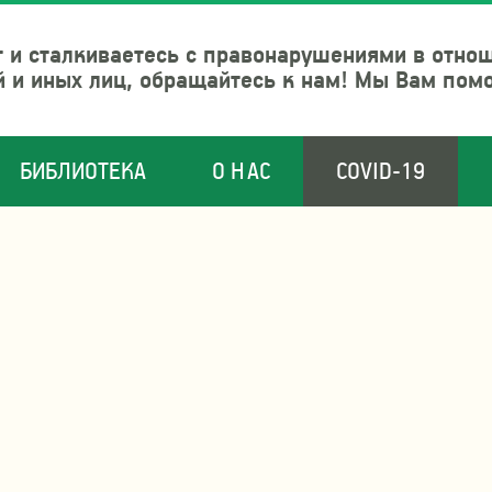
 и сталкиваетесь с правонарушениями в отно
й и иных лиц, обращайтесь к нам! Мы Вам пом
БИБЛИОТЕКА
О НАС
COVID-19