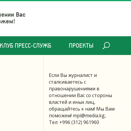
шении Вас
ожем!
КЛУБ ПРЕСС-СЛУЖБ
ПРОЕКТЫ
Если Вы журналист и
сталкиваетесь с
правонарушениями в
отношении Вас со стороны
властей и иных лиц,
обращайтесь к нам! Мы Вам
поможем!
mpi@media.kg
,
Тел: +996 (312) 961960