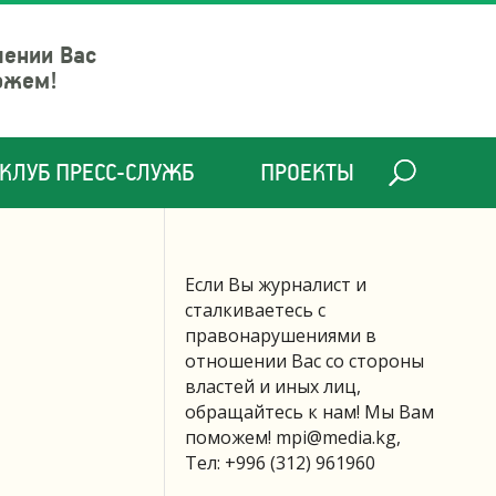
шении Вас
ожем!
КЛУБ ПРЕСС-СЛУЖБ
ПРОЕКТЫ
Если Вы журналист и
сталкиваетесь с
правонарушениями в
отношении Вас со стороны
властей и иных лиц,
обращайтесь к нам! Мы Вам
поможем!
mpi@media.kg
,
Тел: +996 (312) 961960