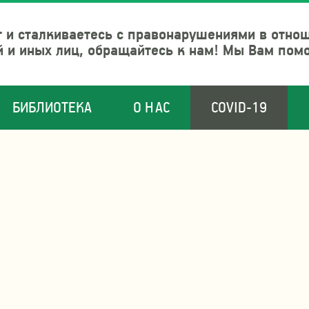
 и сталкиваетесь с правонарушениями в отно
й и иных лиц, обращайтесь к нам! Мы Вам пом
БИБЛИОТЕКА
О НАС
COVID-19