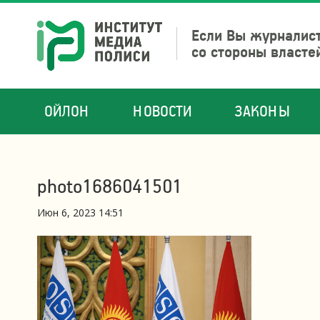
Если Вы журналист
со стороны власте
ОЙЛОН
НОВОСТИ
ЗАКОНЫ
photo1686041501
Июн 6, 2023 14:51