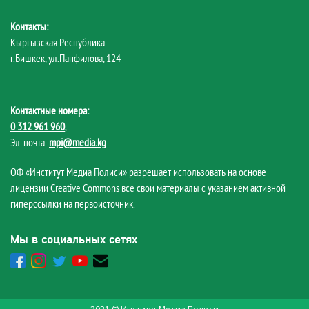
Контакты:
Кыргызская Республика
г.Бишкек, ул.Панфилова, 124
Контактные номера:
0 312 961 960
,
Эл. почта:
mpi@media.kg
ОФ «Институт Медиа Полиси» разрешает использовать на основе
лицензии Creative Commons все свои материалы с указанием активной
гиперссылки на первоисточник.
Мы в социальных сетях