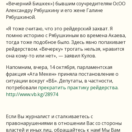
«Вечерний Бишкек») бывшим соучредителям ОсОО
Александру Рябушкину и его жене Галине
Рябушкиной.
«Я тоже считаю, что это рейдерский захват. Я
помню историю с Рябушкиным во времена Акаева,
тогда тоже подобное было. Здесь явно попахивает
рейдерством. «Вечерку» трогать нельзя, нравится
она кому-то или нет», — заявил Кулов.
Напомним, вчера, 14 октября, парламентская
фракция «Ата Мекен» приняла постановление о
ситуации вокруг «ВБ». Депутаты, в частности,
потребовали
прекратить практику рейдерства
.
http://www.vb.kg/28974
Если Вы журналист и сталкиваетесь с
правонарушениями в отношении Вас со стороны
властей и иных лиц, обращайтесь к нам! Мы Вам