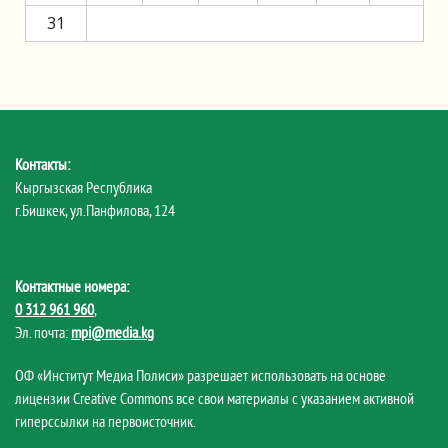
31
Контакты:
Кыргызская Республика
г.Бишкек, ул.Панфилова, 124
Контактные номера:
0 312 961 960
,
Эл. почта:
mpi@media.kg
ОФ «Институт Медиа Полиси» разрешает использовать на основе
лицензии Creative Commons все свои материалы с указанием активной
гиперссылки на первоисточник.