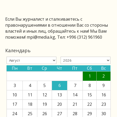
Если Вы журналист и сталкиваетесь с
правонарушениями в отношении Вас со стороны
властей и иных лиц, обращайтесь к нам! Мы Вам
поможем!
mpi@media.kg
, Тел: +996 (312) 961960
Календарь
Пн
Вт
Ср
Чт
Пт
Сб
Вс
1
2
3
4
5
6
7
8
9
10
11
12
13
14
15
16
17
18
19
20
21
22
23
24
25
26
27
28
29
30