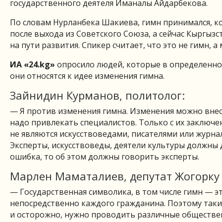
государственного деятеля Иманалы Айдарбекова.
По словам Нурланбека Шакиева, гимн принимался, к
после выхода из Советского Союза, а сейчас Кыргызс
на пути развития. Спикер считает, что это не гимн, 
ИА «24.kg»
опросило людей, которые в определенной
они относятся к идее изменения гимна.
Зайнидин Курманов, политолог:
— Я против изменения гимна. Изменения можно внест
надо привлекать специалистов. Только с их заключ
не являются искусствоведами, писателями или журна
Эксперты, искусствоведы, деятели культуры должны
ошибка, то об этом должны говорить эксперты.
Марлен Маматалиев, депутат Жогорку
— Государственная символика, в том числе гимн — эт
непосредственно каждого гражданина. Поэтому так
и осторожно, нужно проводить различные обществен