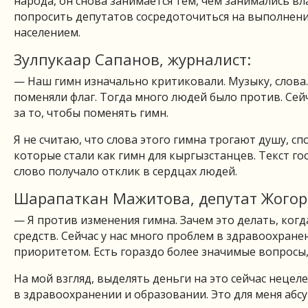
народа, он снова занимается тем, чем занимались вл
попросить депутатов сосредоточиться на выполнени
населением.
Зулпукаар Сапанов, журналист:
— Наш гимн изначально критиковали. Музыку, слова. И
поменяли флаг. Тогда много людей было против. Сей
за то, чтобы поменять гимн.
Я не считаю, что слова этого гимна трогают душу, сп
которые стали как гимн для кыргызстанцев. Текст г
слово получало отклик в сердцах людей.
Шарапаткан Мажитова, депутат Жогор
— Я против изменения гимна. Зачем это делать, когд
средств. Сейчас у нас много проблем в здравоохране
приоритетом. Есть гораздо более значимые вопросы
На мой взгляд, выделять деньги на это сейчас неце
в здравоохранении и образовании. Это для меня абсу