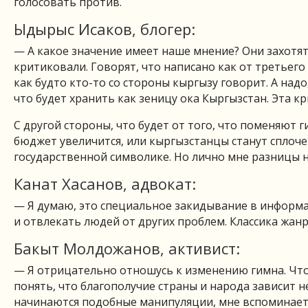
голосовать против.
Ыдырыс Исаков, блогер:
— А какое значение имеет наше мнение? Они захотят
критиковали. Говорят, что написано как от третьего
как будто кто-то со стороны кыргызу говорит. А надо
что будет хранить как зеницу ока Кыргызстан. Эта к
С другой стороны, что будет от того, что поменяют 
бюджет увеличится, или кыргызстанцы станут сплоч
государственной символике. Но лично мне разницы 
Канат Хасанов, адвокат:
— Я думаю, это специальное закидывание в информа
и отвлекать людей от других проблем. Классика жанр
Бакыт Молдожанов, активист:
— Я отрицательно отношусь к изменению гимна. Чт
понять, что благополучие страны и народа зависит не
начинаются подобные манипуляции, мне вспоминаетс