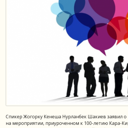
Спикер Жогорку Кенеша Нурланбек Шакиев заявил о
на мероприятии, приуроченном к 100-летию Кара-Ки