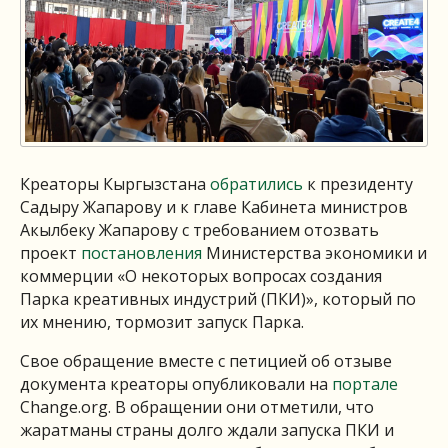
Креаторы Кыргызстана
обратились
к президенту
Садыру Жапарову и к главе Кабинета министров
Акылбеку Жапарову с требованием отозвать
проект
постановления
Министерства экономики и
коммерции «О некоторых вопросах создания
Парка креативных индустрий (ПКИ)», который по
их мнению, тормозит запуск Парка.
Свое обращение вместе с петицией об отзыве
документа креаторы опубликовали на
портале
Сhange.org. В обращении они отметили, что
жаратманы страны долго ждали запуска ПКИ и