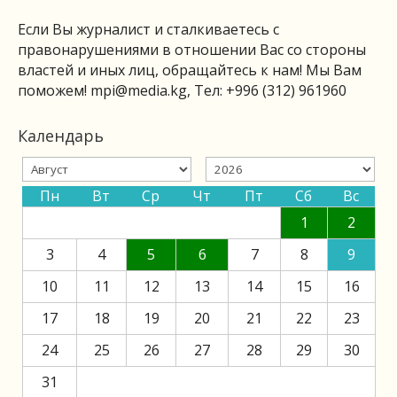
Если Вы журналист и сталкиваетесь с
правонарушениями в отношении Вас со стороны
властей и иных лиц, обращайтесь к нам! Мы Вам
поможем!
mpi@media.kg
, Тел: +996 (312) 961960
Календарь
Пн
Вт
Ср
Чт
Пт
Сб
Вс
1
2
3
4
5
6
7
8
9
10
11
12
13
14
15
16
17
18
19
20
21
22
23
24
25
26
27
28
29
30
31