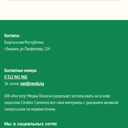
Контакты:
Кыргызская Республика
г.Бишкек, ул.Панфилова, 124
Контактные номера:
0 312 961 960
,
Эл. почта:
mpi@media.kg
ОФ «Институт Медиа Полиси» разрешает использовать на основе
лицензии Creative Commons все свои материалы с указанием активной
гиперссылки на первоисточник.
Мы в социальных сетях