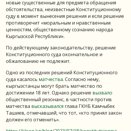
новые существенные для предмета обращения
обстоятельства, неизвестные Конституционному
суду в момент вынесения решения и если решение
противоречит «моральным и нравственным
ценностям, общественному сознанию народа
Кыргызской Республики».
По действующему законодательству, решение
Конституционного суда окончательное и
обжалованию не подлежит.
Одно из последних решений Конституционного
суда касалось
матчества
. Согласно нему,
кыргызстанцы могут брать матчество по
достижении 18 лет. Однако решение
вызвало
общественный резонанс, в частности против
матчества
высказывался
глава ГКНБ Камчыбек
Ташиев, отмечавший, что тот, «кто принял закон
должен его отменить».