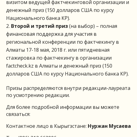
визитом ведущей фактчекинговой организации и
денежный приз (150 долларов США по курсу
Национального банка КР).
Второй
и т
ретий
приз
(на выбор) – полная
финансовая поддержка для участия в
региональной конференции по фактчекингу в
Алматы 17-18 мая, 2018 г. или пятидневная
стажировка по фактчекингу в организации
factcheck.kz в Алматы и денежный приз (150
долларов США по курсу Национального банка КР).
Призы распределяются внутри редакции-лауреата
по усмотрению редакции.
Для более подробной информации вы можете
связаться:
Контактное лицо в Кырыгзстане:
Нуржан Мусаева