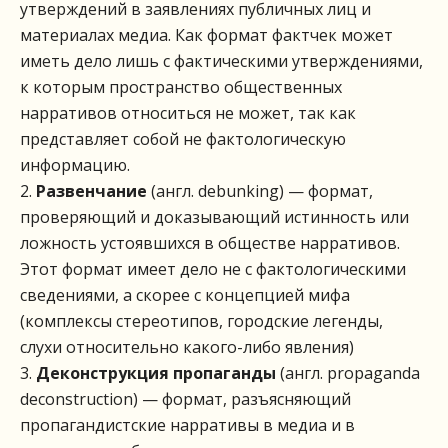
утверждений в заявлениях публичных лиц и
материалах медиа. Как формат фактчек может
иметь дело лишь с фактическими утверждениями,
к которым пространство общественных
нарративов относиться не может, так как
представляет собой не фактологическую
информацию.
Развенчание
(англ. debunking) — формат,
проверяющий и доказывающий истинность или
ложность устоявшихся в обществе нарративов.
Этот формат имеет дело не с фактологическими
сведениями, а скорее с концепцией мифа
(комплексы стереотипов, городские легенды,
слухи относительно какого-либо явления)
Деконструкция пропаганды
(англ. propaganda
deconstruction) — формат, разъясняющий
пропагандистские нарративы в медиа и в