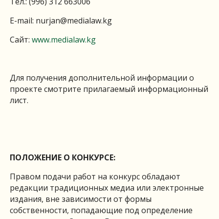
Тел.: (996) 312 663006
E-mail:
nurjan@medialaw.kg
Сайт:
www.medialaw.kg
Для получения дополнительной информации о
проекте смотрите прилагаемый информационный
лист.
ПОЛОЖЕНИЕ О КОНКУРСЕ
:
Правом подачи работ на конкурс обладают
редакции традиционных медиа или электронные
издания, вне зависимости от формы
собственности, попадающие под определение