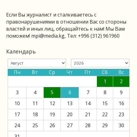
Если Вы журналист и сталкиваетесь с
правонарушениями в отношении Вас со стороны
властей и иных лиц, обращайтесь к нам! Мы Вам
поможем!
mpi@media.kg
, Тел: +996 (312) 961960
Календарь
Пн
Вт
Ср
Чт
Пт
Сб
Вс
1
2
3
4
5
6
7
8
9
10
11
12
13
14
15
16
17
18
19
20
21
22
23
24
25
26
27
28
29
30
31