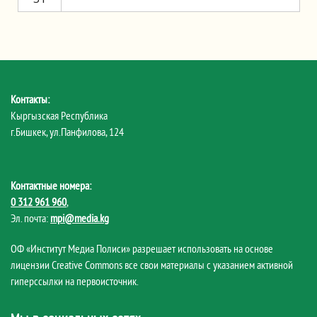
Контакты:
Кыргызская Республика
г.Бишкек, ул.Панфилова, 124
Контактные номера:
0 312 961 960
,
Эл. почта:
mpi@media.kg
ОФ «Институт Медиа Полиси» разрешает использовать на основе
лицензии Creative Commons все свои материалы с указанием активной
гиперссылки на первоисточник.