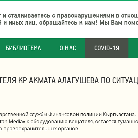
 и сталкиваетесь с правонарушениями в отно
й и иных лиц, обращайтесь к нам! Мы Вам пом
БИБЛИОТЕКА
О НАС
COVID-19
ЕЛЯ КР АКМАТА АЛАГУШЕВА ПО СИТУА
дарственной службы Финансовой полиции Кыргызстана,
tan Media» к оборудованию вещателя, остается туманно
в правоохранительных органов.