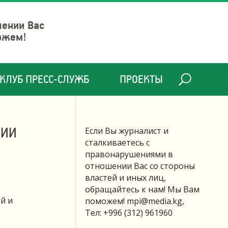
шении Вас
ожем!
КЛУБ ПРЕСС-СЛУЖБ
ПРОЕКТЫ
ЦИИ
Если Вы журналист и
сталкиваетесь с
правонарушениями в
отношении Вас со стороны
властей и иных лиц,
обращайтесь к нам! Мы Вам
й и
поможем!
mpi@media.kg
,
Тел: +996 (312) 961960