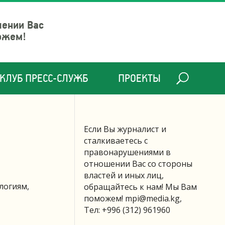
шении Вас
ожем!
КЛУБ ПРЕСС-СЛУЖБ
ПРОЕКТЫ
Если Вы журналист и
сталкиваетесь с
правонарушениями в
отношении Вас со стороны
властей и иных лиц,
логиям,
обращайтесь к нам! Мы Вам
поможем!
mpi@media.kg
,
Тел: +996 (312) 961960