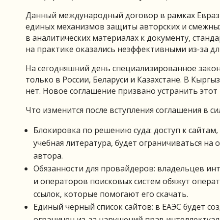
Данный международный договор в рамках Еврази
единых механизмов защиты авторских и смежных
в аналитических материалах к документу, стан
на практике оказались неэффективными из-за дл
На сегодняшний день специализированное зако
только в России, Беларуси и Казахстане. В Кыр
нет. Новое соглашение призвано устранить этот 
Что изменится после вступления соглашения в си
Блокировка по решению суда: доступ к сайтам
учебная литература, будет ограничиваться на 
автора.
Обязанности для провайдеров: владельцев инт
и операторов поисковых систем обяжут опера
ссылок, которые помогают его скачать.
Единый черный список сайтов: в ЕАЭС будет со
ограничен из-за нарушений прав интеллектуал