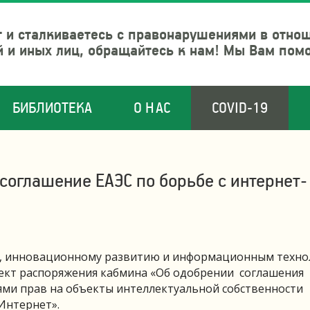
 и сталкиваетесь с правонарушениями в отно
й и иных лиц, обращайтесь к нам! Мы Вам пом
БИБЛИОТЕКА
О НАС
COVID-19
оглашение ЕАЭС по борьбе с интернет-
ю, инновационному развитию и информационным техно
оект распоряжения кабмина «Об одобрении соглашения
ями прав на объекты интеллектуальной собственности
Интернет».