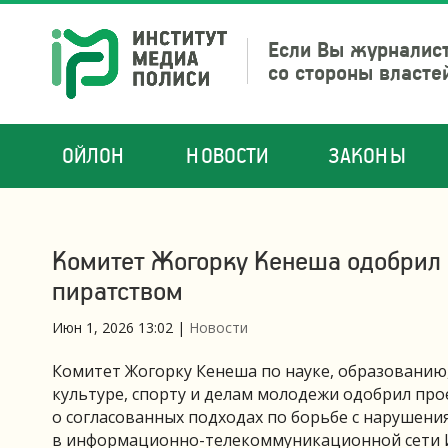
Если Вы журналист
со стороны власте
ОЙЛОН
НОВОСТИ
ЗАКОНЫ
Комитет Жогорку Кенеша одобрил с
пиратством
Июн 1, 2026 13:02
|
Новости
Комитет Жогорку Кенеша по науке, образовани
культуре, спорту и делам молодежи одобрил пр
о согласованных подходах по борьбе с нарушени
в информационно-телекоммуникационной сети 