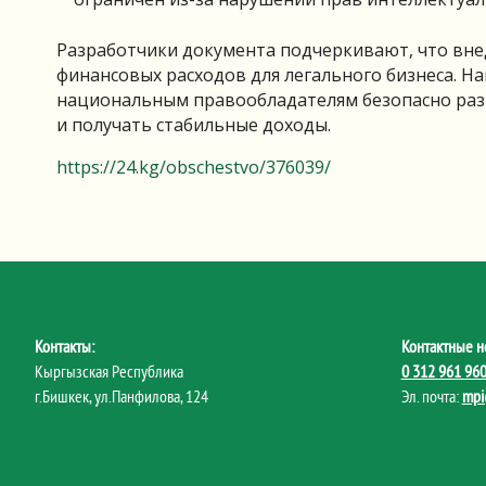
Разработчики документа подчеркивают, что вне
финансовых расходов для легального бизнеса. Н
национальным правообладателям безопасно раз
и получать стабильные доходы.
https://24.kg/obschestvo/376039/
Контакты:
Контактные н
Кыргызская Республика
0 312 961 96
г.Бишкек, ул.Панфилова, 124
Эл. почта:
mpi