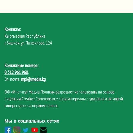
Контакты:
Кыргызская Республика
г.Бишкек, ул.Панфилова, 124
Контактные номера:
0 312 961 960
,
Эл. почта:
mpi@media.kg
ОФ «Институт Медиа Полиси» разрешает использовать на основе
лицензии Creative Commons все свои материалы с указанием активной
гиперссылки на первоисточник.
Мы в социальных сетях