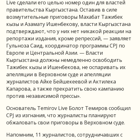
Live сделали его целью номер один для властей
правительства Кыргызстана. Оставив в силе
возмутительные приговоры Махабат Тажибек
кызы и Азамату Ишенбекову, власти Кыргызстана
подтверждают, что у них нет никакой реакции на
репортажи издания, кроме репрессий, — заявляет
Гульноза Саид, координатор программы CPJ по
Европе и Центральной Азии. — Власти
Кыргызстана должны немедленно освободить
Тажибек кызы и Ишенбекова, не оспаривать их
апелляции в Верховном суде и апелляции
журналистов Айке Бейшекеевой и Актилека
Капарова, а также прекратить свою кампанию
против независимой прессы».
Основатель Temirov Live Болот Темиров сообщил
CPJ из изгнания, что журналисты планируют
обжаловать свои приговоры в Верховном суде.
Напомним, 11 журналистов, сотрудничавших с