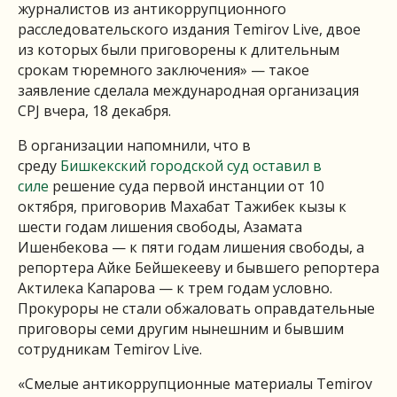
журналистов из антикоррупционного
расследовательского издания Temirov Live, двое
из которых были приговорены к длительным
срокам тюремного заключения» — такое
заявление сделала международная организация
CPJ вчера, 18 декабря.
В организации напомнили, что в
среду
Бишкекский городской суд оставил в
силе
решение суда первой инстанции от 10
октября, приговорив Махабат Тажибек кызы к
шести годам лишения свободы, Азамата
Ишенбекова — к пяти годам лишения свободы, а
репортера Айке Бейшекееву и бывшего репортера
Актилека Капарова — к трем годам условно.
Прокуроры не стали обжаловать оправдательные
приговоры семи другим нынешним и бывшим
сотрудникам Temirov Live.
«Смелые антикоррупционные материалы Temirov