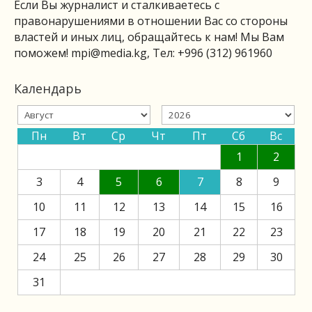
Если Вы журналист и сталкиваетесь с
правонарушениями в отношении Вас со стороны
властей и иных лиц, обращайтесь к нам! Мы Вам
поможем!
mpi@media.kg
, Тел: +996 (312) 961960
Календарь
Пн
Вт
Ср
Чт
Пт
Сб
Вс
1
2
3
4
5
6
7
8
9
10
11
12
13
14
15
16
17
18
19
20
21
22
23
24
25
26
27
28
29
30
31