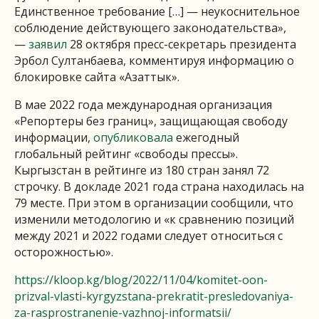
Единственное требование […] — неукоснительное
соблюдение действующего законодательства»,
—
заявил
28 октября пресс-секретарь президента
Эрбол Султанбаева, комментируя информацию о
блокировке сайта «Азаттык».
В мае 2022 года международная организация
«Репортеры без границ», защищающая свободу
информации,
опубликовала
ежегодный
глобальный рейтинг «свободы прессы».
Кыргызстан в рейтинге из 180 стран занял 72
строчку. В докладе 2021 года страна находилась на
79 месте. При этом в организации сообщили, что
изменили методологию и «к сравнению позиций
между 2021 и 2022 годами следует относиться с
осторожностью».
https://kloop.kg/blog/2022/11/04/komitet-oon-
prizval-vlasti-kyrgyzstana-prekratit-presledovaniya-
za-rasprostranenie-vazhnoj-informatsii/