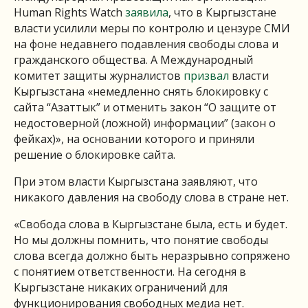
Human Rights Watch
заявила
, что в Кыргызстане
власти усилили меры по контролю и цензуре СМИ
на фоне недавнего подавления свободы слова и
гражданского общества. А Международный
комитет защиты журналистов
призвал
власти
Кыргызстана «немедленно снять блокировку с
сайта “Азаттык” и отменить закон “О защите от
недостоверной (ложной) информации” (закон о
фейках)», на основании которого и приняли
решение о блокировке сайта.
При этом власти Кыргызстана заявляют, что
никакого давления на свободу слова в стране нет.
«Свобода слова в Кыргызстане была, есть и будет.
Но мы должны помнить, что понятие свободы
слова всегда должно быть неразрывно сопряжено
с понятием ответственности. На сегодня в
Кыргызстане никаких ограничений для
функционирования свободных медиа нет.