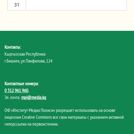
31
Контакты:
Кыргызская Республика
г.Бишкек, ул.Панфилова, 124
Контактные номера:
0 312 961 960
,
Эл. почта:
mpi@media.kg
ОФ «Институт Медиа Полиси» разрешает использовать на основе
лицензии Creative Commons все свои материалы с указанием активной
гиперссылки на первоисточник.