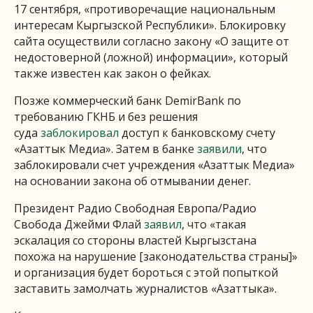
17 сентября, «противоречащие национальным
интересам Кыргызской Республики». Блокировку
сайта осуществили согласно закону «О защите от
недостоверной (ложной) информации», который
также известен как закон о фейках.
Позже коммерческий банк DemirBank по
требованию ГКНБ и без решения
суда
заблокировал
доступ к банковскому счету
«Азаттык Медиа». Затем в банке
заявили
, что
заблокировали счет учреждения «Азаттык Медиа»
на основании закона об отмывании денег.
Президент Радио Свободная Европа/Радио
Свобода Джейми Флай
заявил
, что «такая
эскалация со стороны властей Кыргызстана
похожа на нарушение [законодательства страны]»
и организация будет бороться с этой попыткой
заставить замолчать журналистов «Азаттыка».