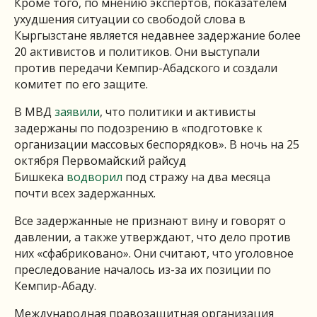
Кроме того, по мнению экспертов, показателем
ухудшения ситуации со свободой слова в
Кыргызстане является недавнее задержание более
20 активистов и политиков. Они выступали
против передачи Кемпир-Абадского и создали
комитет по его защите.
В МВД
заявили
, что политики и активисты
задержаны по подозрению в «подготовке к
организации массовых беспорядков». В ночь на 25
октября Первомайский райсуд
Бишкека
водворил
под стражу на два месяца
почти всех задержанных.
Все задержанные не признают вину и говорят о
давлении, а также утверждают, что дело против
них «сфабриковано». Они считают, что уголовное
преследование началось из-за их позиции по
Кемпир-Абаду.
Международная правозащитная организация