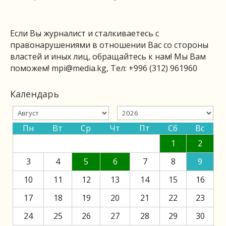
Если Вы журналист и сталкиваетесь с
правонарушениями в отношении Вас со стороны
властей и иных лиц, обращайтесь к нам! Мы Вам
поможем!
mpi@media.kg
, Тел: +996 (312) 961960
Календарь
Пн
Вт
Ср
Чт
Пт
Сб
Вс
1
2
3
4
5
6
7
8
9
10
11
12
13
14
15
16
17
18
19
20
21
22
23
24
25
26
27
28
29
30