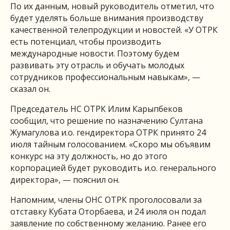
По их данным, новый руководитель отметил, что
будет уделять больше внимания производству
качественной телепродукции и новостей. «У ОТРК
есть потенциал, чтобы производить
международные новости. Поэтому будем
развивать эту отрасль и обучать молодых
сотрудников профессиональным навыкам», —
сказал он.
Председатель НС ОТРК Илим Карыпбеков
сообщил, что решение по назначению Султана
Жумагулова и.о. гендиректора ОТРК принято 24
июля тайным голосованием. «Скоро мы объявим
конкурс на эту должность, но до этого
корпорацией будет руководить и.о. генерального
директора», — пояснил он.
Напомним, члены ОНС ОТРК проголосовали за
отставку Кубата Оторбаева, и 24 июля он подал
заявление по собственному желанию. Ранее его