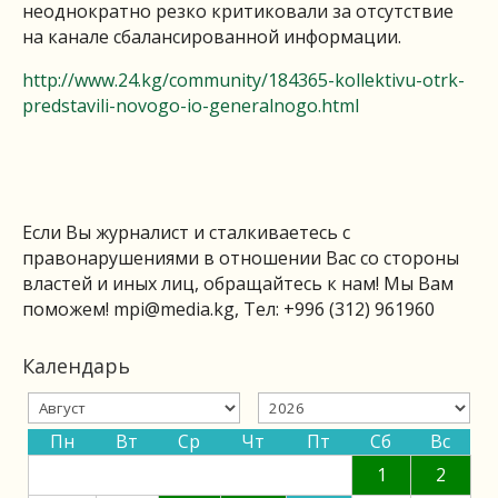
неоднократно резко критиковали за отсутствие
на канале сбалансированной информации.
http://www.24.kg/community/184365-kollektivu-otrk-
predstavili-novogo-io-generalnogo.html
Если Вы журналист и сталкиваетесь с
правонарушениями в отношении Вас со стороны
властей и иных лиц, обращайтесь к нам! Мы Вам
поможем!
mpi@media.kg
, Тел: +996 (312) 961960
Календарь
Пн
Вт
Ср
Чт
Пт
Сб
Вс
1
2