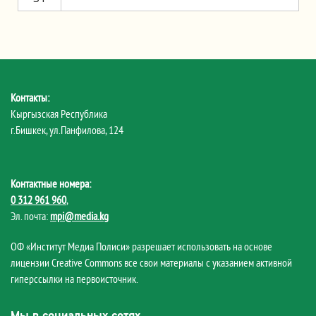
Контакты:
Кыргызская Республика
г.Бишкек, ул.Панфилова, 124
Контактные номера:
0 312 961 960
,
Эл. почта:
mpi@media.kg
ОФ «Институт Медиа Полиси» разрешает использовать на основе
лицензии Creative Commons все свои материалы с указанием активной
гиперссылки на первоисточник.
Мы в социальных сетях