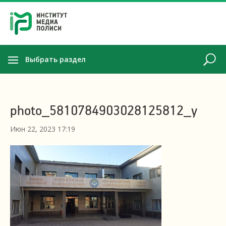
Выбрать раздел
photo_5810784903028125812_y
Июн 22, 2023 17:19