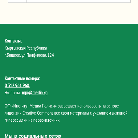
Контакты:
Кыргызская Республика
г.Бишкек, ул.Панфилова, 124
Контактные номера:
0 312 961 960
,
Эл. почта:
mpi@media.kg
ОФ «Институт Медиа Полиси» разрешает использовать на основе
лицензии Creative Commons все свои материалы с указанием активной
гиперссылки на первоисточник.
Мы в социальных сетях