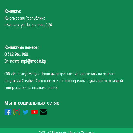
Контакты:
Кыргызская Республика
г.Бишкек, ул.Панфилова, 124
Контактные номера:
0 312 961 960
,
Эл. почта:
mpi@media.kg
ОФ «Институт Медиа Полиси» разрешает использовать на основе
лицензии Creative Commons все свои материалы с указанием активной
гиперссылки на первоисточник.
Мы в социальных сетях
2021 © Институт Медиа Полиси