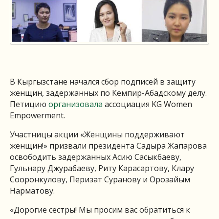
В Кыргызстане начался сбор подписей в защиту
женщин, задержанных по Кемпир-Абадскому делу.
Петицию
организовала
ассоциация KG Women
Empowerment.
Участницы акции «Женщины поддерживают
женщин!» призвали президента Садыра Жапарова
освободить задержанных Асию Сасыкбаеву,
Гульнару Джурабаеву, Риту Карасартову, Клару
Сооронкулову, Перизат Суранову и Орозайым
Нарматову.
«Дорогие сестры! Мы просим вас обратиться к