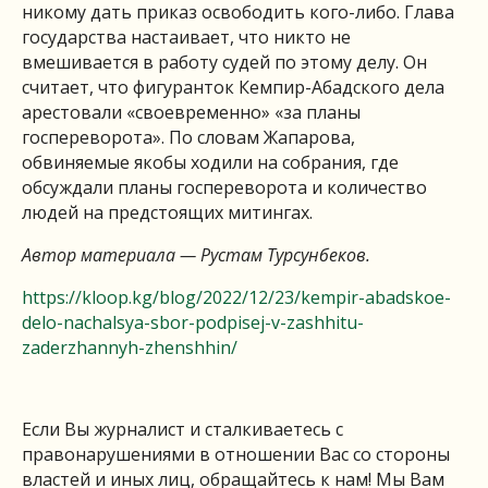
никому дать приказ освободить кого-либо. Глава
государства настаивает, что никто не
вмешивается в работу судей по этому делу. Он
считает, что фигуранток Кемпир-Абадского дела
арестовали «своевременно» «за планы
госпереворота». По словам Жапарова,
обвиняемые якобы ходили на собрания, где
обсуждали планы госпереворота и количество
людей на предстоящих митингах.
Автор материала — Рустам Турсунбеков.
https://kloop.kg/blog/2022/12/23/kempir-abadskoe-
delo-nachalsya-sbor-podpisej-v-zashhitu-
zaderzhannyh-zhenshhin/
Если Вы журналист и сталкиваетесь с
правонарушениями в отношении Вас со стороны
властей и иных лиц, обращайтесь к нам! Мы Вам