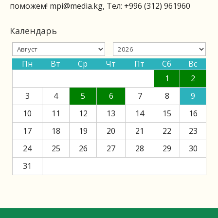
поможем!
mpi@media.kg
, Тел: +996 (312) 961960
Календарь
Пн
Вт
Ср
Чт
Пт
Сб
Вс
1
2
3
4
5
6
7
8
9
10
11
12
13
14
15
16
17
18
19
20
21
22
23
24
25
26
27
28
29
30
31