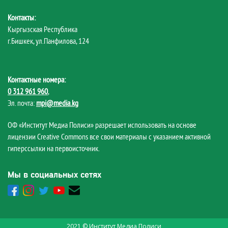
Контакты:
Кыргызская Республика
г.Бишкек, ул.Панфилова, 124
Контактные номера:
0 312 961 960
,
Эл. почта:
mpi@media.kg
ОФ «Институт Медиа Полиси» разрешает использовать на основе
лицензии Creative Commons все свои материалы с указанием активной
гиперссылки на первоисточник.
Мы в социальных сетях
2021 © Институт Медиа Полиси