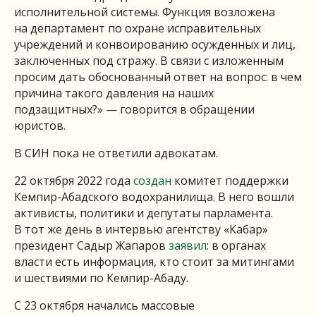
исполнительной системы. Функция возложена
на департамент по охране исправительных
учреждений и конвоированию осужденных и лиц,
заключенных под стражу. В связи с изложенным
просим дать обоснованный ответ на вопрос: в чем
причина такого давления на наших
подзащитных?» — говорится в обращении
юристов.
В СИН пока не ответили адвокатам.
22 октября 2022 года
создан
комитет поддержки
Кемпир-Абадского водохранилища. В него вошли
активисты, политики и депутаты парламента.
В тот же день в интервью агентству «Кабар»
президент Садыр Жапаров
заявил
: в органах
власти есть информация, кто стоит за митингами
и шествиями по Кемпир-Абаду.
С 23 октября начались массовые