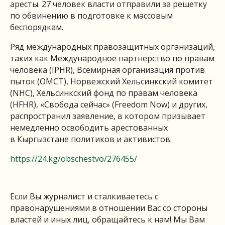
аресты. 27 человек власти отправили за решетку
по обвинению в подготовке к массовым
беспорядкам.
Ряд международных правозащитных организаций,
таких как Международное партнерство по правам
человека (IPHR), Всемирная организация против
пыток (OMCT), Норвежский Хельсинкский комитет
(NHC), Хельсинкский фонд по правам человека
(HFHR), «Свобода сейчас» (Freedom Now) и других,
распространил заявление, в котором призывает
немедленно освободить арестованных
в Кыргызстане политиков и активистов.
https://24.kg/obschestvo/276455/
Если Вы журналист и сталкиваетесь с
правонарушениями в отношении Вас со стороны
властей и иных лиц, обращайтесь к нам! Мы Вам