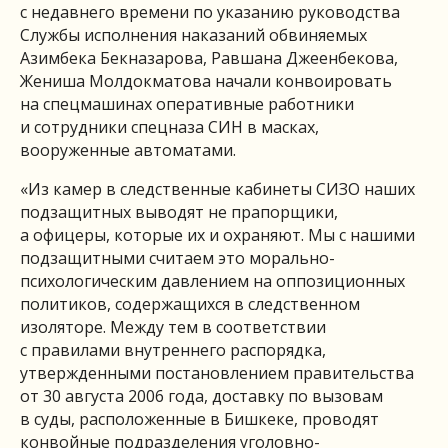
с недавнего времени по указанию руководства
Службы исполнения наказаний обвиняемых
Азимбека Бекназарова, Равшана Джеенбекова,
Жениша Молдокматова начали конвоировать
на спецмашинах оперативные работники
и сотрудники спецназа СИН в масках,
вооруженные автоматами.
«Из камер в следственные кабинеты СИЗО наших
подзащитных выводят не прапорщики,
а офицеры, которые их и охраняют. Мы с нашими
подзащитными считаем это морально-
психологическим давлением на оппозиционных
политиков, содержащихся в следственном
изоляторе. Между тем в соответствии
с правилами внутреннего распорядка,
утвержденными постановлением правительства
от 30 августа 2006 года, доставку по вызовам
в суды, расположенные в Бишкеке, проводят
конвойные подразделения уголовно-