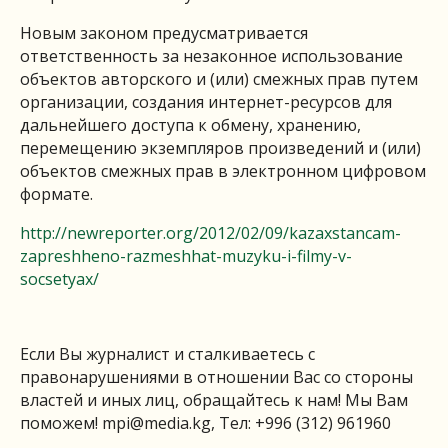
Новым законом предусматривается
ответственность за незаконное использование
объектов авторского и (или) смежных прав путем
организации, создания интернет-ресурсов для
дальнейшего доступа к обмену, хранению,
перемещению экземпляров произведений и (или)
объектов смежных прав в электронном цифровом
формате.
http://newreporter.org/2012/02/09/kazaxstancam-
zapreshheno-razmeshhat-muzyku-i-filmy-v-
socsetyax/
Если Вы журналист и сталкиваетесь с
правонарушениями в отношении Вас со стороны
властей и иных лиц, обращайтесь к нам! Мы Вам
поможем!
mpi@media.kg
, Тел: +996 (312) 961960