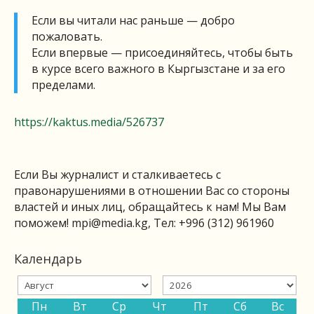
Если вы читали нас раньше — добро
пожаловать.
Если впервые — присоединяйтесь, чтобы быть
в курсе всего важного в Кыргызстане и за его
пределами.
https://kaktus.media/526737
Если Вы журналист и сталкиваетесь с
правонарушениями в отношении Вас со стороны
властей и иных лиц, обращайтесь к нам! Мы Вам
поможем!
mpi@media.kg
, Тел: +996 (312) 961960
Календарь
Пн
Вт
Ср
Чт
Пт
Сб
Вс