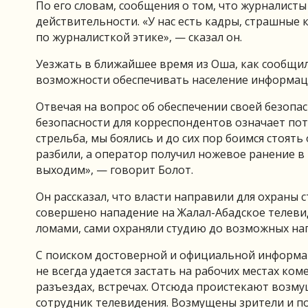
По его словам, сообщения о том, что журналисты
действительности. «У нас есть кадры, страшные к
по журналисткой этике», — сказал он.
Уезжать в ближайшее время из Оша, как сообщил 
возможности обеспечивать население информац
Отвечая на вопрос об обеспечении своей безопас
безопасности для корреспондентов означает по
стрельба, мы боялись и до сих пор боимся стоят
разбили, а оператор получил ножевое ранение в 
выходим», — говорит Болот.
Он рассказал, что власти направили для охраны 
совершено нападение на Жалал-Абадское телевид
ломами, сами охраняли студию до возможных на
С поиском достоверной и официальной информаци
не всегда удается застать на рабочих местах ко
разъездах, встречах. Отсюда проистекают возму
сотрудник телевидения. Возмущены зрители и п