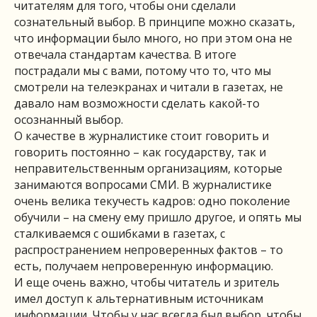
читателям для того, чтобы они сделали
сознательный выбор. В принципе можно сказать,
что информации было много, но при этом она не
отвечала стандартам качества. В итоге
пострадали мы с вами, потому что то, что мы
смотрели на телеэкранах и читали в газетах, не
давало нам возможности сделать какой-то
осознанный выбор.
О качестве в журналистике стоит говорить и
говорить постоянно – как государству, так и
неправительственным организациям, которые
занимаются вопросами СМИ. В журналистике
очень велика текучесть кадров: одно поколение
обучили – на смену ему пришло другое, и опять мы
сталкиваемся с ошибками в газетах, с
распространением непроверенных фактов – то
есть, получаем непроверенную информацию.
И еще очень важно, чтобы читатель и зритель
имел доступ к альтернативным источникам
информации. Чтобы у нас всегда был выбор, чтобы