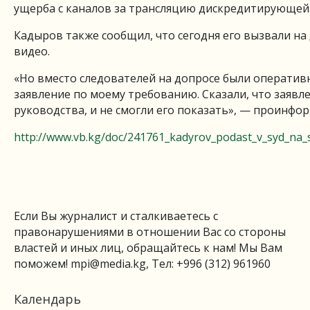
ущерба с каналов за трансляцию дискредитирующей 
Кадыров также сообщил, что сегодня его вызвали на 
видео.
«Но вместо следователей на допросе были оператив
заявление по моему требованию. Сказали, что заявл
руководства, и не смогли его показать», — проинф
http://www.vb.kg/doc/241761_kadyrov_podast_v_syd_na_sm
Если Вы журналист и сталкиваетесь с
правонарушениями в отношении Вас со стороны
властей и иных лиц, обращайтесь к нам! Мы Вам
поможем!
mpi@media.kg
, Тел: +996 (312) 961960
Календарь