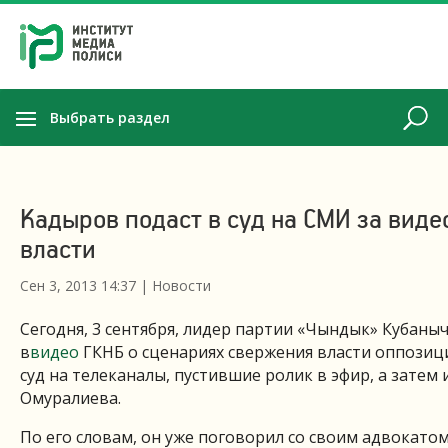
Выбрать раздел
Кадыров подаст в суд на СМИ за вид
власти
Сен 3, 2013 14:37
|
Новости
Сегодня, 3 сентября, лидер партии «Чындык» Кубаны
в
видео
ГКНБ о сценариях свержения власти оппозиц
суд на телеканалы, пустившие ролик в эфир, а затем 
Омуралиева.
По его словам, он уже поговорил со своим адвокат