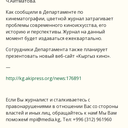
Ч.Айтматова.
Как сообщили в Департаменте по
кинематографии, цветной журнал затрагивает
проблемы современного киноискусства, его
историю и перспективы. Журнал на данный
момент будет издаваться ежеквартально.
Сотрудники Департамента также планирует
презентовать новый веб-сайт «Кыргыз кино».
—
http://kg.akipress.org/news:176891
Если Вы журналист и сталкиваетесь с
правонарушениями в отношении Вас со стороны
властей и иных лиц, обращайтесь к нам! Мы Вам
поможем!
mpi@media.kg
, Тел: +996 (312) 961960