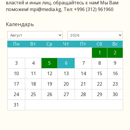
властей и иных лиц, обращайтесь к нам! Мы Вам
поможем!
mpi@media.kg
, Тел: +996 (312) 961960
Календарь
Пн
Вт
Ср
Чт
Пт
Сб
Вс
1
2
3
4
5
6
7
8
9
10
11
12
13
14
15
16
17
18
19
20
21
22
23
24
25
26
27
28
29
30
31