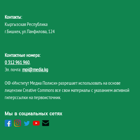
Контакты:
Кыргызская Республика
г.Бишкек, ул.Панфилова, 124
Контактные номера:
0 312 961 960
,
Эл. почта:
mpi@media.kg
ОФ «Институт Медиа Полиси» разрешает использовать на основе
лицензии Creative Commons все свои материалы с указанием активной
гиперссылки на первоисточник.
Мы в социальных сетях