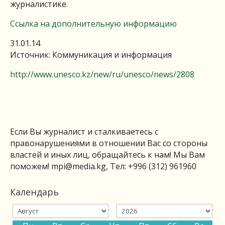
журналистике.
Ссылка на дополнительную информацию
31.01.14
Источник: Коммуникация и информация
http://www.unesco.kz/new/ru/unesco/news/2808
Если Вы журналист и сталкиваетесь с
правонарушениями в отношении Вас со стороны
властей и иных лиц, обращайтесь к нам! Мы Вам
поможем!
mpi@media.kg
, Тел: +996 (312) 961960
Календарь