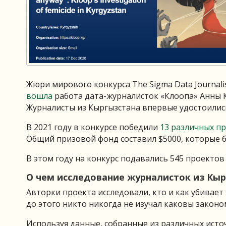
Жюри мирового конкурса The Sigma Data Journal
вошла
работа дата-журналисток «Клоопа» Анны 
Журналисты из Кыргызстана впервые удостоились
В 2021 году в конкурсе победили
13 различных п
Общий призовой фонд составил $5000, которые 
В этом году на конкурс подавались 545 проектов 
О чем исследование журналисток из Кыр
Авторки проекта исследовали, кто и как убивает
до этого никто никогда не изучал каковы закон
Используя данные, собранные из различных исто