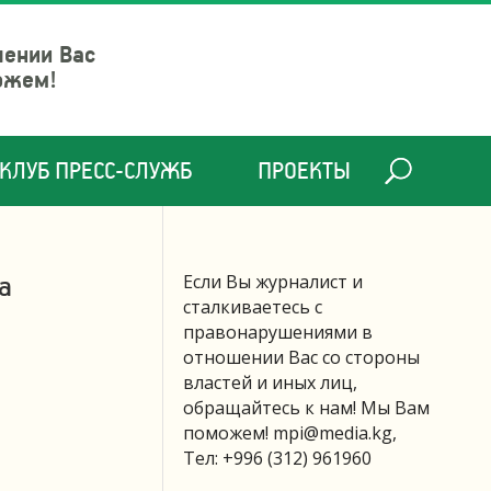
шении Вас
ожем!
КЛУБ ПРЕСС-СЛУЖБ
ПРОЕКТЫ
а
Если Вы журналист и
сталкиваетесь с
правонарушениями в
отношении Вас со стороны
властей и иных лиц,
обращайтесь к нам! Мы Вам
поможем!
mpi@media.kg
,
Тел: +996 (312) 961960