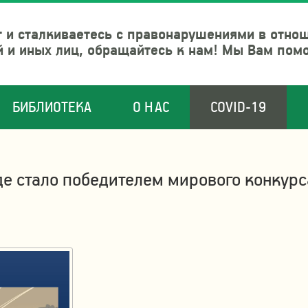
 и сталкиваетесь с правонарушениями в отно
й и иных лиц, обращайтесь к нам! Мы Вам пом
БИБЛИОТЕКА
О НАС
COVID-19
е стало победителем мирового конкурс