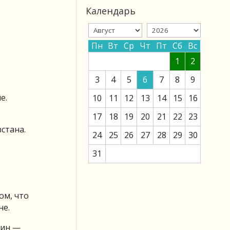
Календарь
Пн
Вт
Ср
Чт
Пт
Сб
Вс
1
2
3
4
5
6
7
8
9
е.
10
11
12
13
14
15
16
17
18
19
20
21
22
23
зстана.
24
25
26
27
28
29
30
31
ом, что
не.
щин —