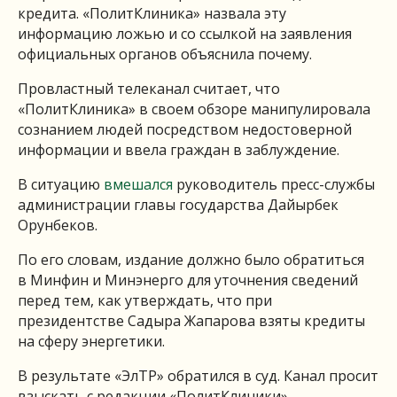
кредита. «ПолитКлиника» назвала эту
информацию ложью и со ссылкой на заявления
официальных органов объяснила почему.
Провластный телеканал считает, что
«ПолитКлиника» в своем обзоре манипулировала
сознанием людей посредством недостоверной
информации и ввела граждан в заблуждение.
В ситуацию
вмешался
руководитель пресс-службы
администрации главы государства Дайырбек
Орунбеков.
По его словам, издание должно было обратиться
в Минфин и Минэнерго для уточнения сведений
перед тем, как утверждать, что при
президентстве Садыра Жапарова взяты кредиты
на сферу энергетики.
В результате «ЭлТР» обратился в суд. Канал просит
взыскать с редакции «ПолитКлиники»