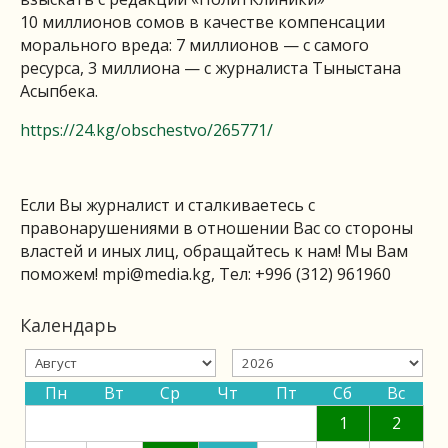
10 миллионов сомов в качестве компенсации
морального вреда: 7 миллионов — с самого
ресурса, 3 миллиона — с журналиста Тыныстана
Асыпбека.
https://24.kg/obschestvo/265771/
Если Вы журналист и сталкиваетесь с
правонарушениями в отношении Вас со стороны
властей и иных лиц, обращайтесь к нам! Мы Вам
поможем!
mpi@media.kg
, Тел: +996 (312) 961960
Календарь
Пн
Вт
Ср
Чт
Пт
Сб
Вс
1
2