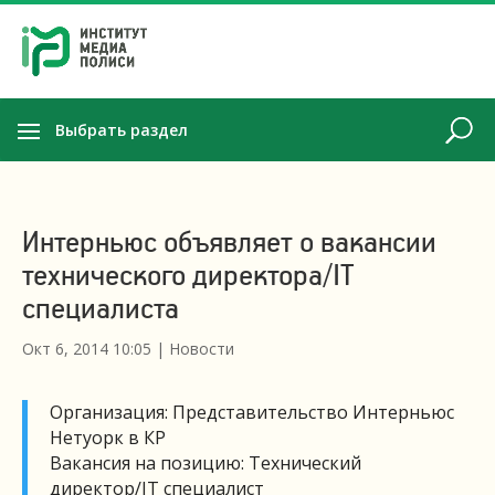
Выбрать раздел
Интерньюс объявляет о вакансии
технического директора/IT
специалиста
Окт 6, 2014 10:05
|
Новости
Организация: Представительство Интерньюс
Нетуорк в КР
Вакансия на позицию: Технический
директор/IT специалист