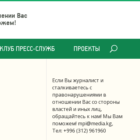
шении Вас
ожем!
КЛУБ ПРЕСС-СЛУЖБ
ПРОЕКТЫ
Если Вы журналист и
сталкиваетесь с
правонарушениями в
отношении Вас со стороны
властей и иных лиц,
обращайтесь к нам! Мы Вам
поможем!
mpi@media.kg
,
Тел: +996 (312) 961960