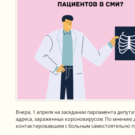
Вчера, 1 апреля на заседании парламента депу
адреса, зараженных короновирусом. По мнению 
контактировавшим с больным самостоятельно пр