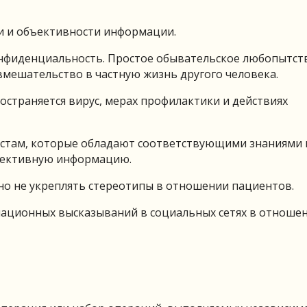
и и объективности информации.
онфиденциальность. Простое обывательское любопытст
мешательство в частную жизнь другого человека.
остраняется вирус, мерах профилактики и действиях
истам, которые обладают соответствующими знаниями 
ъективную информацию.
но не укреплять стереотипы в отношении пациентов.
национных высказываний в социальных сетях в отноше