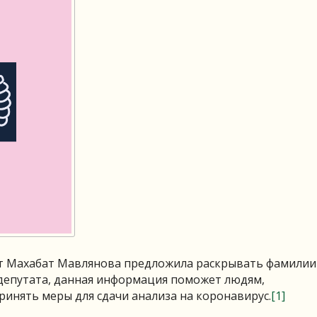
тат Махабат Мавлянова предложила раскрывать фамилии
депутата, данная информация поможет людям,
инять меры для сдачи анализа на коронавирус.
[1]