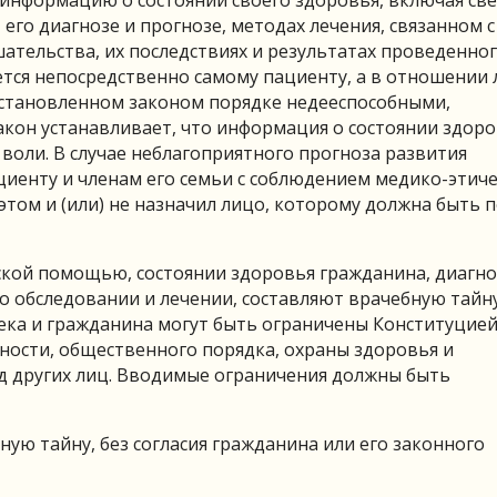
 его диагнозе и прогнозе, методах лечения, связанном 
ательства, их последствиях и результатах проведенно
ется непосредственно самому пациенту, а в отношении 
 установленном законом порядке недееспособными,
акон устанавливает, что информация о состоянии здоро
воли. В случае неблагоприятного прогноза развития
иенту и членам его семьи с соблюдением медико-этиче
этом и (или) не назначил лицо, которому должна быть 
кой помощью, состоянии здоровья гражданина, диагно
о обследовании и лечении, составляют врачебную тайну 
ека и гражданина могут быть ограничены Конституцией
ности, общественного порядка, охраны здоровья и
од других лиц. Вводимые ограничения должны быть
ую тайну, без согласия гражданина или его законного