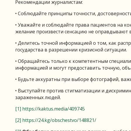
Рекомендации журналистам:
• Соблюдайте принципы точности, достоверност
• Уважайте и соблюдайте права пациентов на к
желание произвести сенсацию не оправдывают в
• Делитесь точной информацией о том, как распр
государства в разрешении кризисной ситуации.
• Обращайтесь только к компетентным специал
информацией и могут предоставить точную, об
• Будьте аккуратны при выборе фотографий, важ
• Выступайте против стигматизации и дискрими
зараженных людей.
[1]
https://kaktus.media/409745
[2]
https://24.kg/obschestvo/148821/