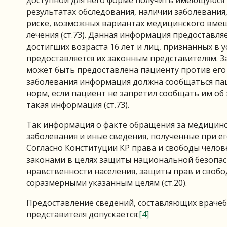
результатах обследования, наличии заболевания,
риске, возможных вариантах медицинского вмеш
лечения (ст.73). Данная информация предоставля
достигших возраста 16 лет и лиц, признанных в
предоставляется их законным представителям. З
может быть предоставлена пациенту против его 
заболевания информация должна сообщаться пац
норм, если пациент не запретил сообщать им об 
такая информация (ст.73).
Так информация о факте обращения за медицинс
заболевания и иные сведения, полученные при ег
Согласно Конституции КР права и свободы челов
законами в целях защиты национальной безопас
нравственности населения, защиты прав и своб
соразмерными указанным целям (ст.20).
Предоставление сведений, составляющих врачебн
представителя допускается:
[4]