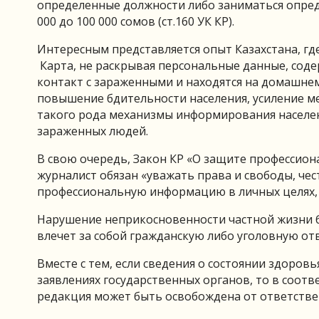
определенные должности либо заниматься опред
000 до 100 000 сомов (ст.160 УК КР).
Интересным представляется опыт Казахстана, гд
Карта, не раскрывая персональные данные, соде
контакт с зараженными и находятся на домашне
повышение бдительности населения, усиление м
такого рода механизмы информирования населен
зараженных людей.
В свою очередь, Закон КР «О защите профессион
журналист обязан «уважать права и свободы, че
профессиональную информацию в личных целях, п
Нарушение неприкосновенности частной жизни бе
влечет за собой гражданскую либо уголовную от
Вместе с тем, если сведения о состоянии здоров
заявлениях государственных органов, то в соот
редакция может быть освобождена от ответстве