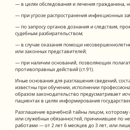
— в целях обследования и лечения гражданина, н
— при угрозе распространения инфекционных за
— по запросу органов дознания и следствия, про
судебным разбирательством;
— в случае оказания помощи несовершеннолетне
или законных представителей;
— при наличии оснований, позволяющих полагат
противоправных действий (ст.91).
Иные основания для разглашения сведений, сос
известны при обучении, исполнении профессиона
образом законодательство предусматривает ис
пациентах в целях информирования государстве
Разглашение врачебной тайны лицом, которому о
или служебных обязанностей, причинившее по н
работами — от 2 лет 6 месяцев до 3 лет, или ли