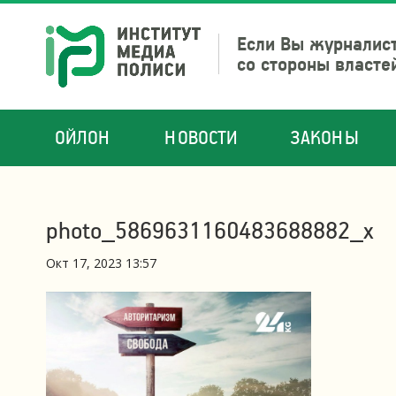
Если Вы журналист
со стороны власте
ОЙЛОН
НОВОСТИ
ЗАКОНЫ
photo_5869631160483688882_x
Окт 17, 2023 13:57