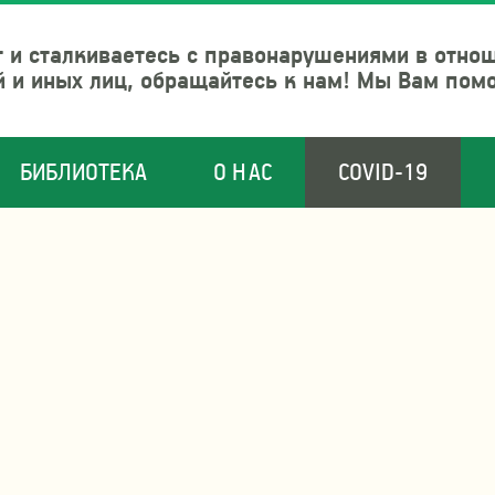
 и сталкиваетесь с правонарушениями в отно
й и иных лиц, обращайтесь к нам! Мы Вам пом
БИБЛИОТЕКА
О НАС
COVID-19