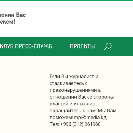
шении Вас
ожем!
КЛУБ ПРЕСС-СЛУЖБ
ПРОЕКТЫ
Если Вы журналист и
сталкиваетесь с
правонарушениями в
отношении Вас со стороны
властей и иных лиц,
обращайтесь к нам! Мы Вам
поможем!
mpi@media.kg
,
Тел: +996 (312) 961960