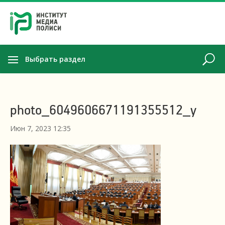
Выбрать раздел
photo_6049606671191355512_y
Июн 7, 2023 12:35