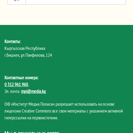
Контакты:
Кыргызская Республика
г.Бишкек, ул.Панфилова, 124
Контактные номера:
0 312 961 960
,
Эл. почта:
mpi@media.kg
ОФ «Институт Медиа Полиси» разрешает использовать на основе
лицензии Creative Commons все свои материалы с указанием активной
гиперссылки на первоисточник.
Мы в социальных сетях