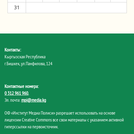
31
Контакты:
Кыргызская Республика
г.Бишкек, ул.Панфилова, 124
Контактные номера:
0 312 961 960
,
Эл. почта:
mpi@media.kg
ОФ «Институт Медиа Полиси» разрешает использовать на основе
лицензии Creative Commons все свои материалы с указанием активной
гиперссылки на первоисточник.