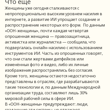
Что ещё
Женщины уже сегодня сталкиваются с
непропорционально высоким уровнем насилия в
интернете, а развитие ИИ упрощает создание и
распространение некоторых его форм. По данным
«ООН-женщины», почти каждая четвёртая
опрошенная женщина — правозащитница,
активистка или журналистка — сообщила, что
подвергалась онлайн-насилию с использованием
инструментов ИИ. Часть из опрошенных говорят,
что они стали жертвами дипфейков или
изменённых фото и видео, либо их личные
изображения распространялись без согласия.
Кроме того, женщины остаются недостаточно
представлены в отраслях, где разрабатываются
такие технологии и, по данным Международной
организации труда⁠, составляют лишь 30%
мировой рабочей силы в сфере ИИ.
В «ООН-женщины» предупреждают: люди,
создающие эти системы, не отражают