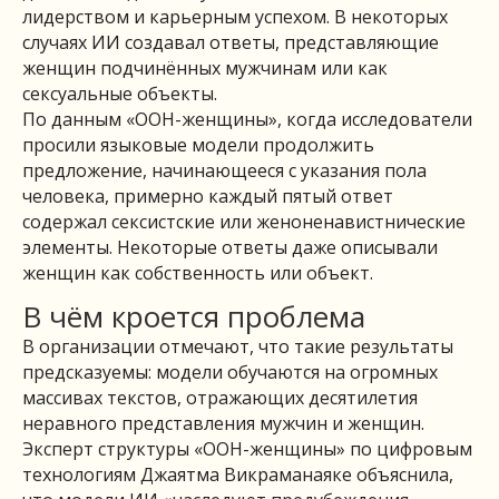
лидерством и карьерным успехом. В некоторых
случаях ИИ создавал ответы, представляющие
женщин подчинённых мужчинам или как
сексуальные объекты.
По данным «ООН-женщины»⁠, когда исследователи
просили языковые модели продолжить
предложение, начинающееся с указания пола
человека, примерно каждый пятый ответ
содержал сексистские или женоненавистнические
элементы. Некоторые ответы даже описывали
женщин как собственность или объект.
В чём кроется проблема
В организации⁠ отмечают, что такие результаты
предсказуемы: модели обучаются на огромных
массивах текстов, отражающих десятилетия
неравного представления мужчин и женщин.
Эксперт структуры «ООН-женщины»⁠ по цифровым
технологиям Джаятма Викраманаяке объяснила,