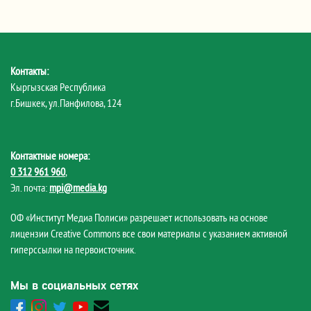
Контакты:
Кыргызская Республика
г.Бишкек, ул.Панфилова, 124
Контактные номера:
0 312 961 960
,
Эл. почта:
mpi@media.kg
ОФ «Институт Медиа Полиси» разрешает использовать на основе
лицензии Creative Commons все свои материалы с указанием активной
гиперссылки на первоисточник.
Мы в социальных сетях