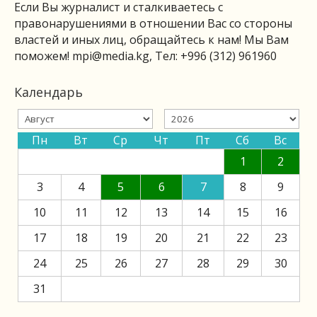
Если Вы журналист и сталкиваетесь с
правонарушениями в отношении Вас со стороны
властей и иных лиц, обращайтесь к нам! Мы Вам
поможем!
mpi@media.kg
, Тел: +996 (312) 961960
Календарь
Пн
Вт
Ср
Чт
Пт
Сб
Вс
1
2
3
4
5
6
7
8
9
10
11
12
13
14
15
16
17
18
19
20
21
22
23
24
25
26
27
28
29
30
31