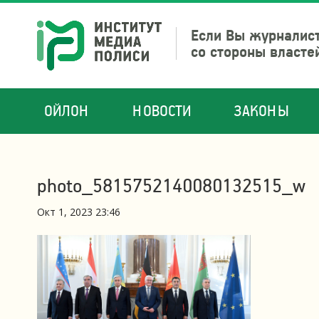
Если Вы журналист
со стороны власте
ОЙЛОН
НОВОСТИ
ЗАКОНЫ
photo_5815752140080132515_w
Окт 1, 2023 23:46