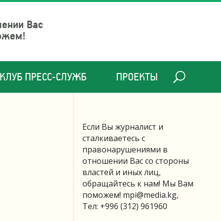
шении Вас
ожем!
КЛУБ ПРЕСС-СЛУЖБ
ПРОЕКТЫ
Если Вы журналист и
сталкиваетесь с
правонарушениями в
отношении Вас со стороны
властей и иных лиц,
обращайтесь к нам! Мы Вам
поможем!
mpi@media.kg
,
Тел: +996 (312) 961960