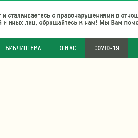
 и сталкиваетесь с правонарушениями в отно
й и иных лиц, обращайтесь к нам! Мы Вам пом
БИБЛИОТЕКА
О НАС
COVID-19