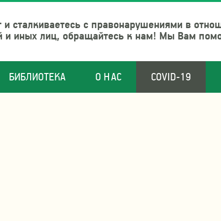
 и сталкиваетесь с правонарушениями в отно
й и иных лиц, обращайтесь к нам! Мы Вам пом
БИБЛИОТЕКА
О НАС
COVID-19