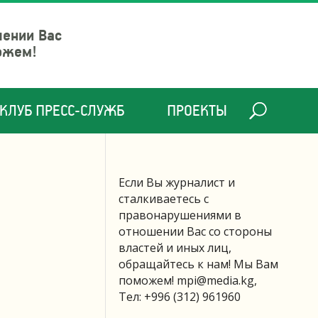
шении Вас
ожем!
КЛУБ ПРЕСС-СЛУЖБ
ПРОЕКТЫ
Если Вы журналист и
сталкиваетесь с
правонарушениями в
отношении Вас со стороны
властей и иных лиц,
обращайтесь к нам! Мы Вам
поможем!
mpi@media.kg
,
Тел: +996 (312) 961960