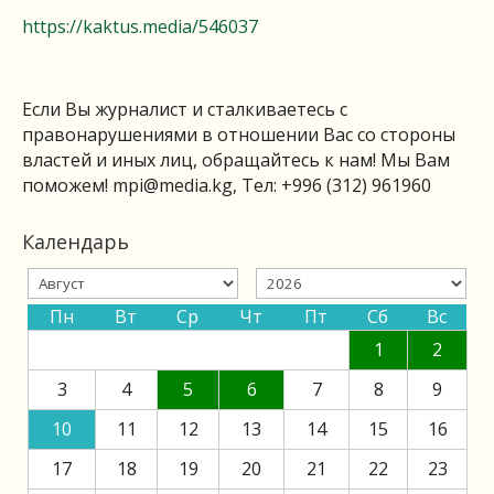
https://kaktus.media/546037
Если Вы журналист и сталкиваетесь с
правонарушениями в отношении Вас со стороны
властей и иных лиц, обращайтесь к нам! Мы Вам
поможем!
mpi@media.kg
, Тел: +996 (312) 961960
Календарь
Пн
Вт
Ср
Чт
Пт
Сб
Вс
1
2
3
4
5
6
7
8
9
10
11
12
13
14
15
16
17
18
19
20
21
22
23