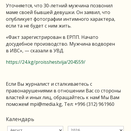
Уточняется, что 30-летний мужчина позвонил
маме своей бывшей девушки. Он заявил, что
опубликует фотографии интимного характера,
если та не будет с ним жить.
«Факт зарегистрирован в ЕРПП. Начато
досудебное производство. Мужчина водворен
в ИВС», — сказали в УВД.
https://24.kg/proisshestvija/204559/
Если Вы журналист и сталкиваетесь с
правонарушениями в отношении Вас со стороны
властей и иных лиц, обращайтесь к нам! Мы Вам
поможем!
mpi@media.kg
, Тел: +996 (312) 961960
Календарь