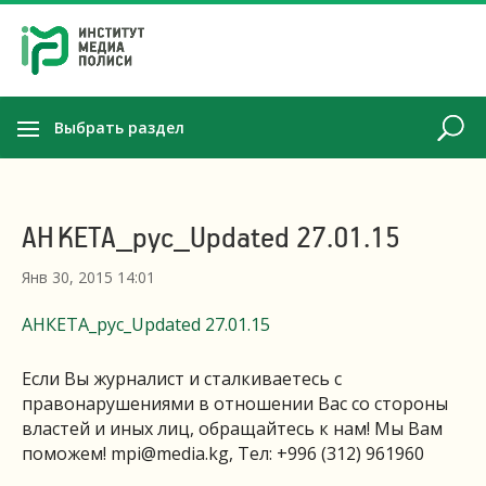
Выбрать раздел
АНКЕТА_рус_Updated 27.01.15
Янв 30, 2015 14:01
АНКЕТА_рус_Updated 27.01.15
Если Вы журналист и сталкиваетесь с
правонарушениями в отношении Вас со стороны
властей и иных лиц, обращайтесь к нам! Мы Вам
поможем!
mpi@media.kg
, Тел: +996 (312) 961960