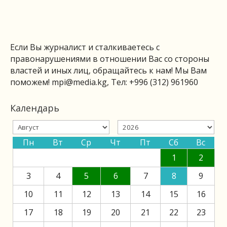
Если Вы журналист и сталкиваетесь с
правонарушениями в отношении Вас со стороны
властей и иных лиц, обращайтесь к нам! Мы Вам
поможем!
mpi@media.kg
, Тел: +996 (312) 961960
Календарь
Пн
Вт
Ср
Чт
Пт
Сб
Вс
1
2
3
4
5
6
7
8
9
10
11
12
13
14
15
16
17
18
19
20
21
22
23