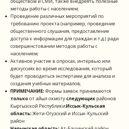
обществом и СМИ, также внедреять полезные
методы работы с населением;
Проведение различных мероприятий по
требованию проекта (например, проведение
общественного слушания, предоставление
доступа к информации для граждан и т.д.) ради
совершенстовании методов работы с
населением;
Активное участие в опросах, интервью или
дискуссиях во время исследования, который
будет проводиться экспертами для анализа и
создания учебных материалов;
ПРИМЕЧАНИЕ
:
Формы заявок принимаются
только
от айыл окмоту
следующих
районов
Кыргызской Республики:
Иссык-Кульская
область:
Жети-Огузский и Иссык-Кульский
район
Нарынская область:
Ат-Башинский район