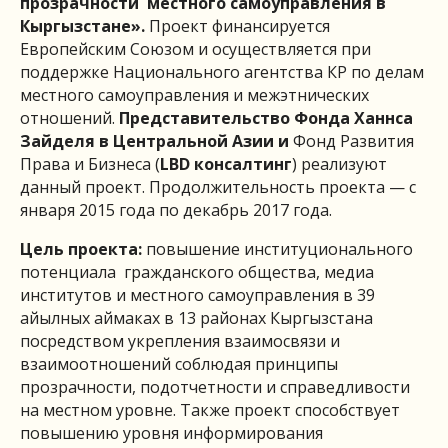
прозрачности местного самоуправления в
Кыргызстане».
Проект финансируется
Европейским Союзом и осуществляется при
поддержке Национального агентства КР по делам
местного самоуправления и межэтнических
отношений.
Представительство Фонда Ханнса
Зайделя в Центральной Азии и
Фонд Развития
Права и Бизнеса (
LBD консалтинг
) реализуют
данный проект. Продолжительность проекта — с
января 2015 года по декабрь 2017 года.
Цель проекта:
повышение институционального
потенциала гражданского общества, медиа
институтов и местного самоуправления в 39
айылных аймаках в 13 районах Кыргызстана
посредством укрепления взаимосвязи и
взаимоотношений соблюдая принципы
прозрачности, подотчетности и справедливости
на местном уровне. Также проект способствует
повышению уровня информирования