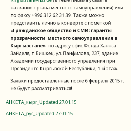
Kirgisistan@hss.de
(в теме письма указать
название органа местного самоуправления) или
по факсу +996 312 62 31 39. Также можно
представить лично в конверте с пометкой
«
Гражданское общество и СМИ: гаранты
прозрачности местного самоуправления в
Кыргызстане»
по адресу:офис Фонда Ханнса
Зайделя, г. Бишкек, ул. Панфилова, 237, здание
Академии государственного управления при
Президенте Кыргызской Республики, 1-й этаж.
Заявки предоставленные после 6 февраля 2015 г.
не будут рассматриваться!
АНКЕТА_кырг_Updated 27.01.15
АНКЕТА_рус_Updated 27.01.15