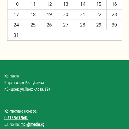
10
11
12
13
14
15
16
17
18
19
20
21
22
23
24
25
26
27
28
29
30
31
Контакты:
Кыргызская Республика
г.Бишкек, ул.Панфилова, 124
Контактные номера:
0 312 961 960
,
Эл. почта:
mpi@media.kg