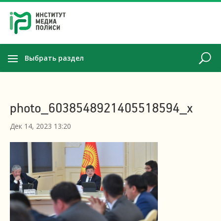
Выбрать раздел
photo_6038548921405518594_x
Дек 14, 2023 13:20