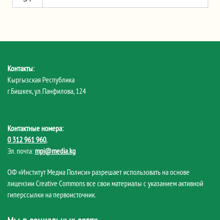
Контакты:
Кыргызская Республика
г.Бишкек, ул.Панфилова, 124
Контактные номера:
0 312 961 960
,
Эл. почта:
mpi@media.kg
ОФ «Институт Медиа Полиси» разрешает использовать на основе
лицензии Creative Commons все свои материалы с указанием активной
гиперссылки на первоисточник.
Мы в социальных сетях