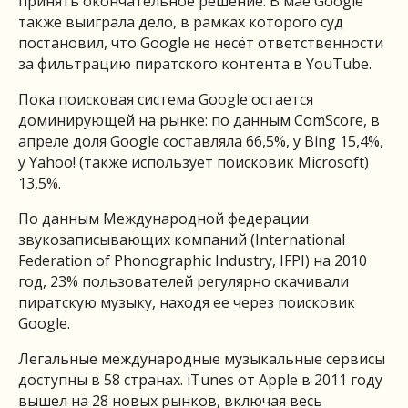
принять окончательное решение. В мае Google
также выиграла дело, в рамках которого суд
постановил, что Google не несёт ответственности
за фильтрацию пиратского контента в YouTube.
Пока поисковая система Google остается
доминирующей на рынке: по данным ComScore, в
апреле доля Google составляла 66,5%, у Bing 15,4%,
у Yahoo! (также использует поисковик Microsoft)
13,5%.
По данным Международной федерации
звукозаписывающих компаний (International
Federation of Phonographic Industry, IFPI) на 2010
год, 23% пользователей регулярно скачивали
пиратскую музыку, находя ее через поисковик
Google.
Легальные международные музыкальные сервисы
доступны в 58 странах. iTunes от Apple в 2011 году
вышел на 28 новых рынков, включая весь