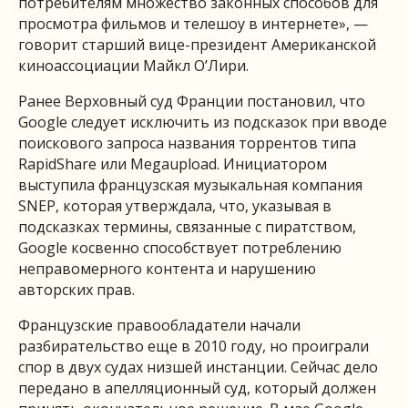
потребителям множество законных способов для
просмотра фильмов и телешоу в интернете», —
говорит старший вице-президент Американской
киноассоциации Майкл О’Лири.
Ранее Верховный суд Франции постановил, что
Google следует исключить из подсказок при вводе
поискового запроса названия торрентов типа
RapidShare или Megaupload. Инициатором
выступила французская музыкальная компания
SNEP, которая утверждала, что, указывая в
подсказках термины, связанные с пиратством,
Google косвенно способствует потреблению
неправомерного контента и нарушению
авторских прав.
Французские правообладатели начали
разбирательство еще в 2010 году, но проиграли
спор в двух судах низшей инстанции. Сейчас дело
передано в апелляционный суд, который должен