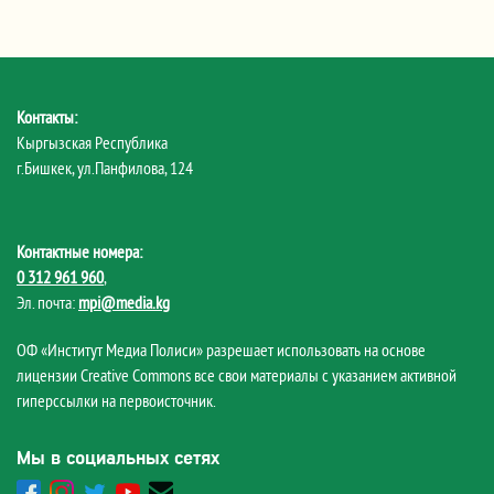
Контакты:
Кыргызская Республика
г.Бишкек, ул.Панфилова, 124
Контактные номера:
0 312 961 960
,
Эл. почта:
mpi@media.kg
ОФ «Институт Медиа Полиси» разрешает использовать на основе
лицензии Creative Commons все свои материалы с указанием активной
гиперссылки на первоисточник.
Мы в социальных сетях