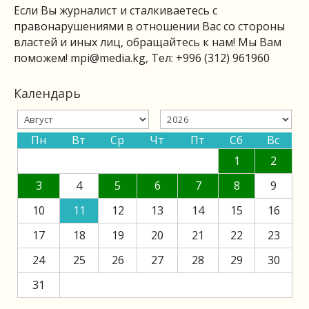
Если Вы журналист и сталкиваетесь с
правонарушениями в отношении Вас со стороны
властей и иных лиц, обращайтесь к нам! Мы Вам
поможем!
mpi@media.kg
, Тел: +996 (312) 961960
Календарь
Пн
Вт
Ср
Чт
Пт
Сб
Вс
1
2
3
4
5
6
7
8
9
10
11
12
13
14
15
16
17
18
19
20
21
22
23
24
25
26
27
28
29
30
31