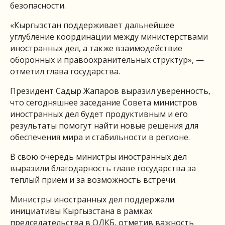
безопасности.
«Кыргызстан поддерживает дальнейшее
углубление координации между министерствами
иностранных дел, а также взаимодействие
оборонных и правоохранительных структур», —
отметил глава государства.
Президент Садыр Жапаров выразил уверенность,
что сегодняшнее заседание Совета министров
иностранных дел будет продуктивным и его
результаты помогут найти новые решения для
обеспечения мира и стабильности в регионе.
В свою очередь министры иностранных дел
выразили благодарность главе государства за
теплый прием и за возможность встречи.
Министры иностранных дел поддержали
инициативы Кыргызстана в рамках
председательства в ОДКБ, отметив важность